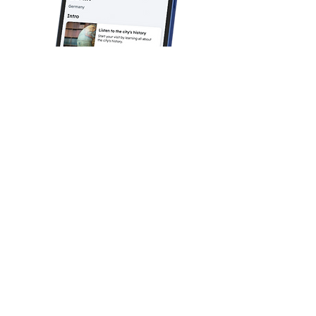
Que peut-on attendre de
cette activité pour les
enfants ?