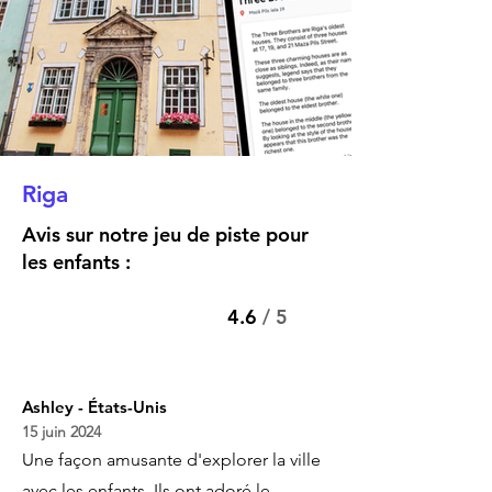
Riga
Avis sur notre jeu de piste pour
les enfants :
4.6
/ 5
Ashley - États-Unis
15 juin 2024
Une façon amusante d'explorer la ville
avec les enfants. Ils ont adoré le