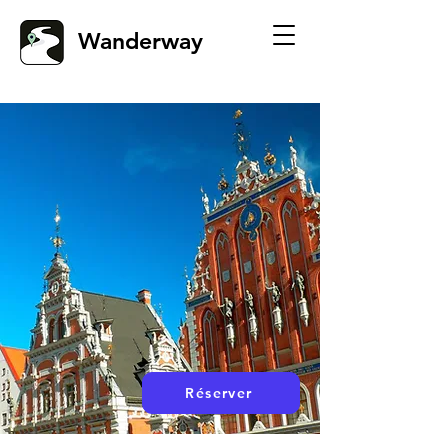
Wanderway
Réserver