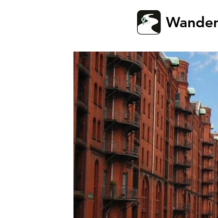
Wande