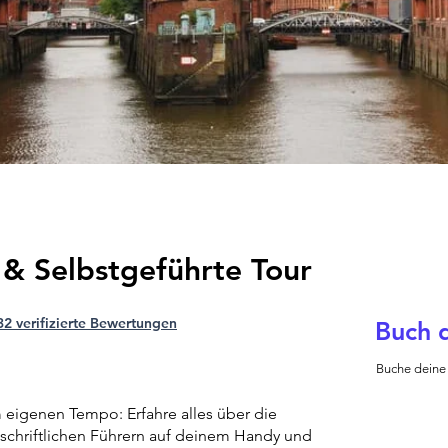
 & Selbstgeführte Tour
32 verifizierte Bewertungen
Buch d
Buche deine
 eigenen Tempo: Erfahre alles über die
schriftlichen Führern auf deinem Handy und