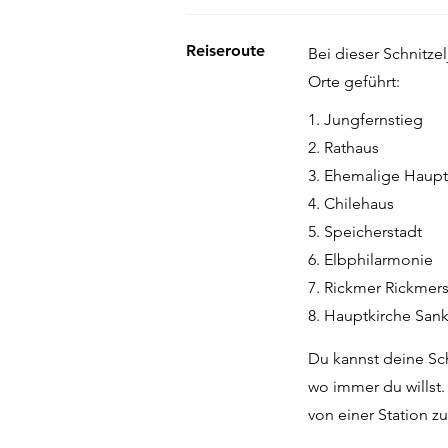
Reiseroute
Bei dieser Schnitze
Orte geführt:
1. Jungfernstieg
2. Rathaus
3. Ehemalige Hauptk
4. Chilehaus
5. Speicherstadt
6. Elbphilarmonie
7. Rickmer Rickmer
8. Hauptkirche Sank
Du kannst deine Sch
wo immer du willst
von einer Station z