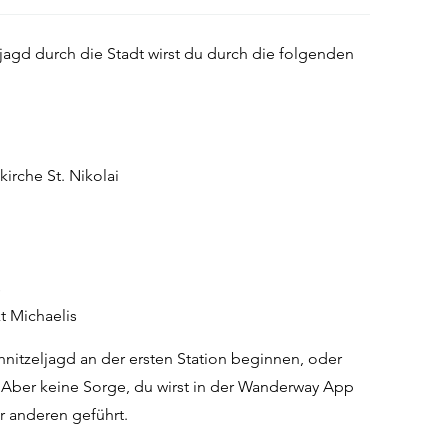
ljagd durch die Stadt wirst du durch die folgenden
irche St. Nikolai
s
t Michaelis
nitzeljagd an der ersten Station beginnen, oder
. Aber keine Sorge, du wirst in der Wanderway App
ur anderen geführt.