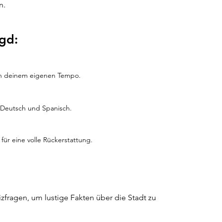
n.
agd:
 in deinem eigenen Tempo.
h, Deutsch und Spanisch.
für eine volle Rückerstattung.
zfragen, um lustige Fakten über die Stadt zu