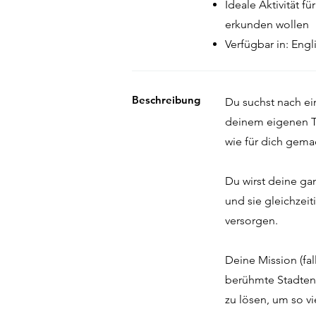
Ideale Aktivität 
erkunden wollen
Verfügbar in: Eng
Beschreibung
Du suchst nach ei
deinem eigenen T
wie für dich gema
Du wirst deine ga
und sie gleichzeit
versorgen.
Deine Mission (fal
berühmte Stadtentd
zu lösen, um so v