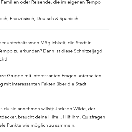
für Familien oder Reisende, die im eigenen Tempo
lisch, Französisch, Deutsch & Spanisch
ner unterhaltsamen Möglichkeit, die Stadt in
empo zu erkunden? Dann ist diese Schnitzeljagd
cht!
nze Gruppe mit interessanten Fragen unterhalten
ig mit interessanten Fakten über die Stadt
ls du sie annehmen willst): Jackson Wilde, der
ecker, braucht deine Hilfe... Hilf ihm, Quizfragen
iele Punkte wie möglich zu sammeln.