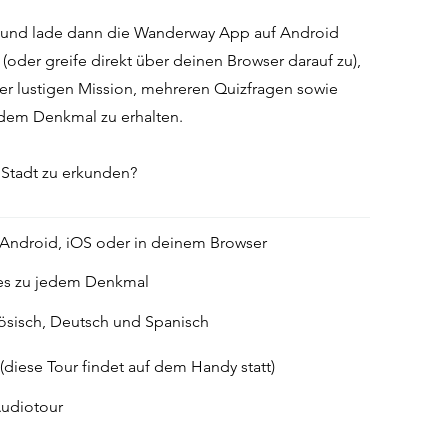
 und lade dann die Wanderway App auf Android
(oder greife direkt über deinen Browser darauf zu),
r lustigen Mission, mehreren Quizfragen sowie
edem Denkmal zu erhalten.
e Stadt zu erkunden?
 Android, iOS oder in deinem Browser
es zu jedem Denkmal
zösisch, Deutsch und Spanisch
 (diese Tour findet auf dem Handy statt)
Audiotour