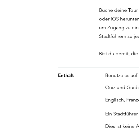
Buche deine Tour
oder iOS herunter 
um Zugang zu eine
Stadtführern zu j
Bist du bereit, di
Enthält
Benutze es auf
Quiz und Guid
Englisch, Fran
Ein Stadtführer
Dies ist keine 