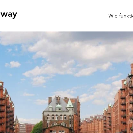
rway
Wie funkti