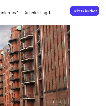
Tickets buchen
oniert es?
Schnitzeljagd