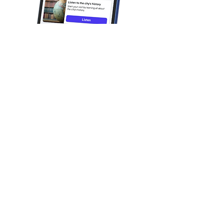
Was man bei dieser
familienfreundlichen
Aktivität erwarten kann