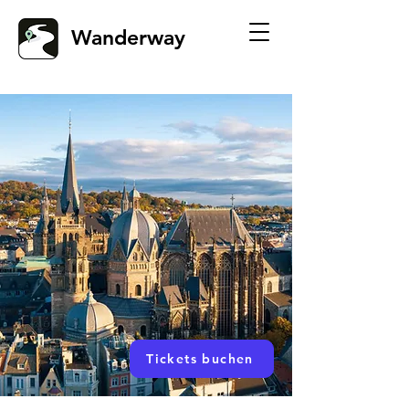
Wanderway
Tickets buchen