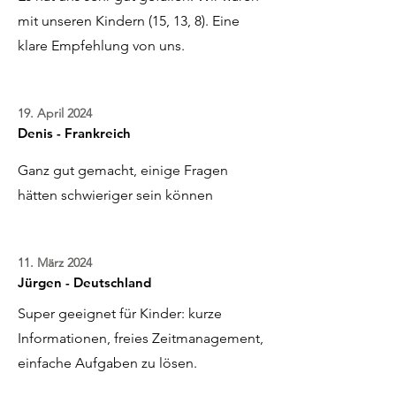
mit unseren Kindern (15, 13, 8). Eine
klare Empfehlung von uns.
19. April 2024
Denis - Frankreich
Ganz gut gemacht, einige Fragen
hätten schwieriger sein können
11. März 2024
Jürgen - Deutschland
Super geeignet für Kinder: kurze
Informationen, freies Zeitmanagement,
einfache Aufgaben zu lösen.