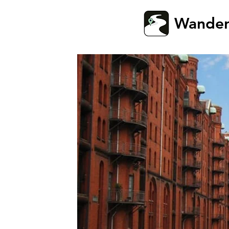
Wande