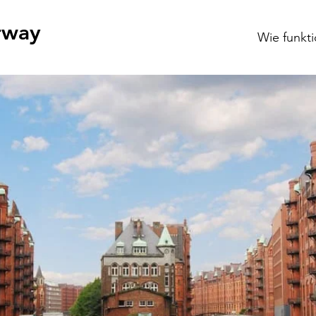
rway
Wie funkti