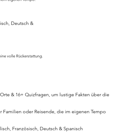
sisch, Deutsch &
ine volle Rückerstattung.
Orte & 16+ Quizfragen, um lustige Fakten über die
 für Familien oder Reisende, die im eigenen Tempo
glisch, Französisch, Deutsch & Spanisch