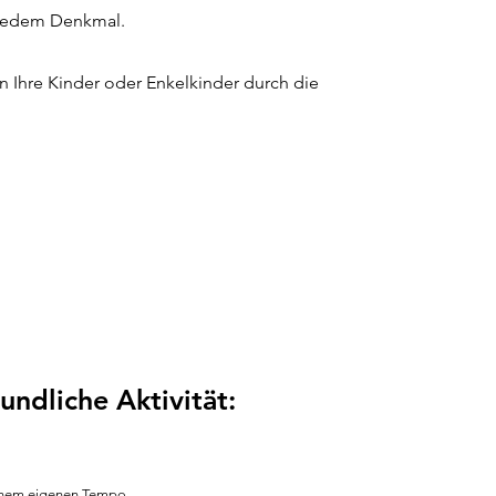
 jedem Denkmal.
 Ihre Kinder oder Enkelkinder durch die
undliche Aktivität:
deinem eigenen Tempo.