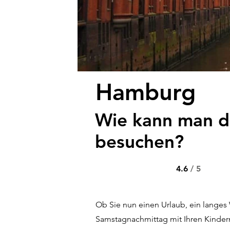
Hamburg
Wie kann man di
besuchen?
4.6
/ 5
Ob Sie nun einen Urlaub, ein lange
Samstagnachmittag mit Ihren Kindern p