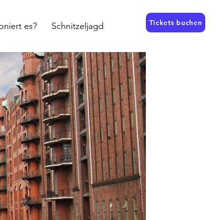
Tickets buchen
oniert es?
Schnitzeljagd