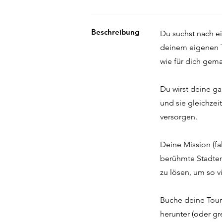
Beschreibung
Du suchst nach ei
deinem eigenen T
wie für dich gem
Du wirst deine g
und sie gleichzei
versorgen.
Deine Mission (fa
berühmte Stadtent
zu lösen, um so 
Buche deine Tour
herunter (oder gr