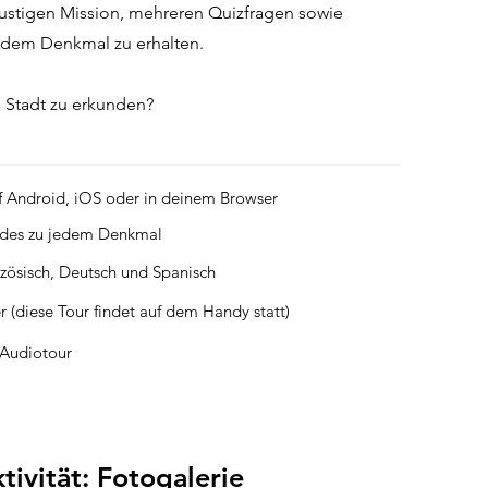
lustigen Mission, mehreren Quizfragen sowie
jedem Denkmal zu erhalten.
ie Stadt zu erkunden?
f Android, iOS oder in deinem Browser
ides zu jedem Denkmal
nzösisch, Deutsch und Spanisch
r (diese Tour findet auf dem Handy statt)
e Audiotour
tivität: Fotogalerie