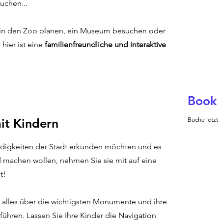
uchen...
g in den Zoo planen, ein Museum besuchen oder
hier ist eine
familienfreundliche und interaktive
Book 
it Kindern
Buche jetzt
digkeiten der Stadt erkunden möchten und es
d machen wollen, nehmen Sie sie mit auf eine
t!
 alles über die wichtigsten Monumente und ihre
führen. Lassen Sie Ihre Kinder die Navigation