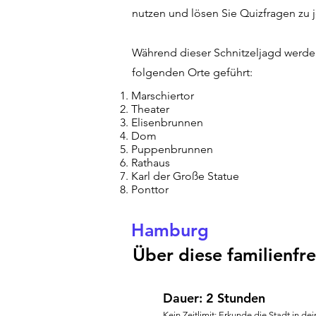
nutzen und lösen Sie Quizfragen zu
Während dieser Schnitzeljagd werden
folgenden Orte geführt:
Marschiertor
Theater
Elisenbrunnen
Dom
Puppenbrunnen
Rathaus
Karl der Große Statue
Ponttor
Hamburg
Über diese familienfre
Dauer: 2 Stunden
Kein Zeitlimit: Erkunde die Stadt in 