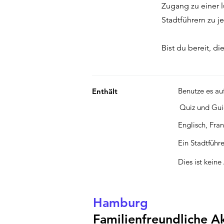
Zugang zu einer 
Stadtführern zu 
Bist du bereit, d
Benutze es au
Enthält
Quiz und Gu
Englisch, Fra
Ein Stadtführe
Dies ist kein
Hamburg
Familienfreundliche Ak