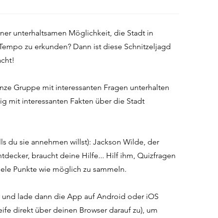
ner unterhaltsamen Möglichkeit, die Stadt in
empo zu erkunden? Dann ist diese Schnitzeljagd
acht!
anze Gruppe mit interessanten Fragen unterhalten
tig mit interessanten Fakten über die Stadt
lls du sie annehmen willst): Jackson Wilde, der
decker, braucht deine Hilfe... Hilf ihm, Quizfragen
viele Punkte wie möglich zu sammeln.
 und lade dann die App auf Android oder iOS
eife direkt über deinen Browser darauf zu), um