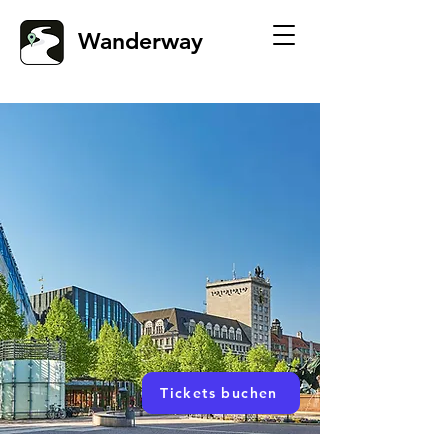
Wanderway
Tickets buchen