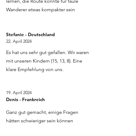
lernen, die Route könnte für faule
Wanderer etwas kompakter sein
Stefanie - Deutschland
22. April 2024
Es hat uns sehr gut gefallen. Wir waren
mit unseren Kindern (15, 13, 8). Eine
klare Empfehlung von uns.
19. April 2024
Denis - Frankreich
Ganz gut gemacht, einige Fragen
hätten schwieriger sein können