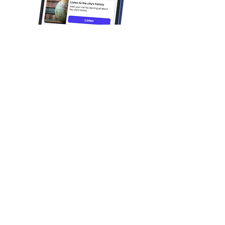
Was man bei dieser
familienfreundlichen
Aktivität erwarten kann