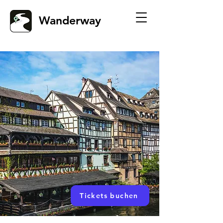
Wanderway
Tickets buchen