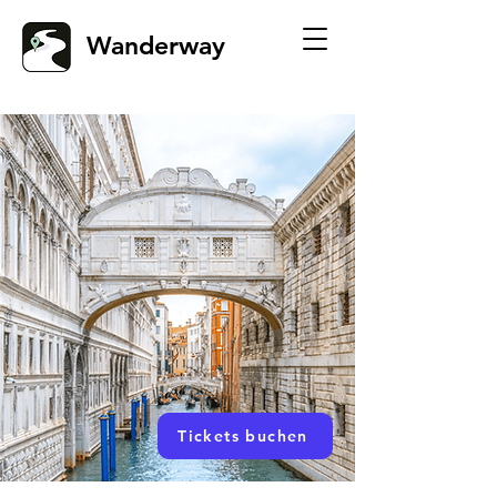
Wanderway
Tickets buchen