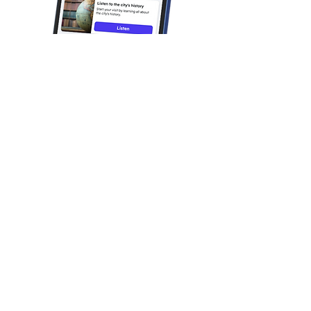
Was man bei dieser
familienfreundlichen
Aktivität erwarten kann