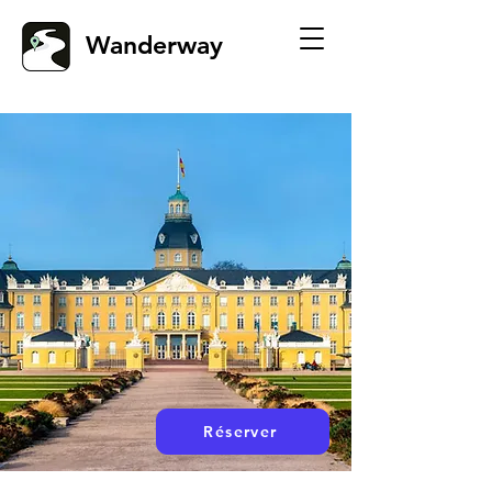
Wanderway
Réserver