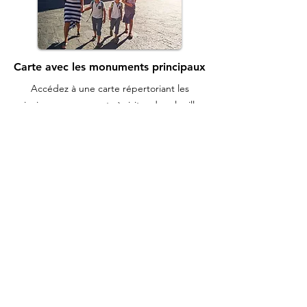
Carte avec les monuments principaux
Accédez à une carte répertoriant les
principaux monuments à visiter dans la ville.
Des quiz et une mission à résoudre
Divertissez votre groupe avec des quiz
faciles. Répondez aux quiz pour résoudre la
mission.