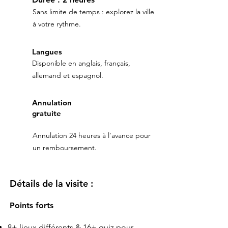
Sans limite de temps : explorez la ville
à votre rythme.
Langues
Disponible en anglais, français,
allemand et espagnol.
Annulation
gratuite
Annulation 24 heures à l'avance pour
un remboursement.
Détails de la visite :
Points forts
8+ lieux différents & 16+ quiz pour