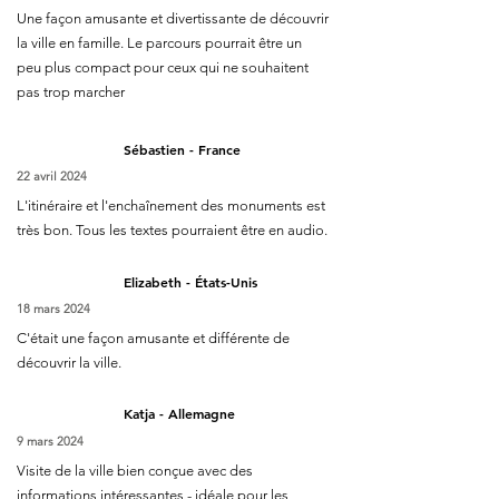
Une façon amusante et divertissante de découvrir
la ville en famille. Le parcours pourrait être un
peu plus compact pour ceux qui ne souhaitent
pas trop marcher
Sébastien - France
22 avril 2024
L'itinéraire et l'enchaînement des monuments est
très bon. Tous les textes pourraient être en audio.
Elizabeth - États-Unis
18 mars 2024
C'était une façon amusante et différente de
découvrir la ville.
Katja - Allemagne
9 mars 2024
Visite de la ville bien conçue avec des
informations intéressantes - idéale pour les