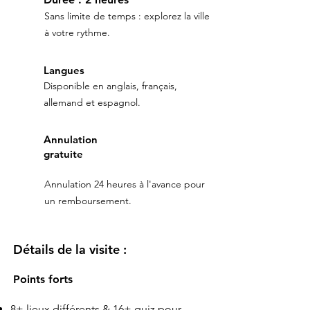
Sans limite de temps : explorez la ville
à votre rythme.
Langues
Disponible en anglais, français,
allemand et espagnol.
Annulation
gratuite
Annulation 24 heures à l'avance pour
un remboursement.
Détails de la visite :
Points forts
8+ lieux différents & 16+ quiz pour