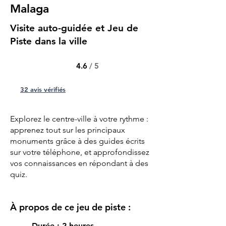
Malaga
Visite auto-guidée et Jeu de
Piste dans la ville
4.6
/ 5
32 avis vérifiés
Explorez le centre-ville à votre rythme :
apprenez tout sur les principaux
monuments grâce à des guides écrits
sur votre téléphone, et approfondissez
vos connaissances en répondant à des
quiz.
À propos de ce jeu de piste :
Durée : 2 heures