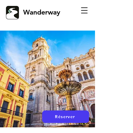
Wanderway
Réserver