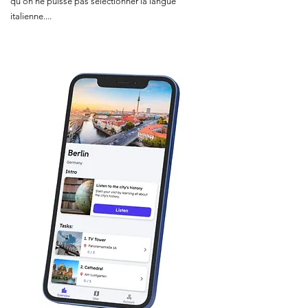
qu'on ne puisse pas sélectionner la langue
italienne....