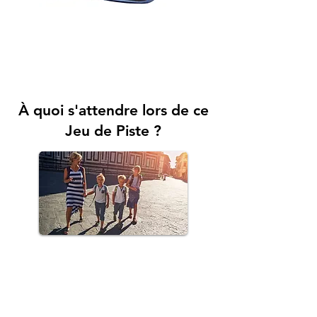
À quoi s'attendre lors de ce
Jeu de Piste ?
Carte avec les monuments principaux
Accédez à une carte répertoriant les
principaux monuments à visiter dans la ville.