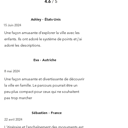
4.6
/ 5
Ashley - États-Unis
15 Juin 2024
Une façon amusante d'explorer la ville avec les
enfants. Ils ont adoré le système de points et j'ai
adoré les descriptions.
Eva - Autriche
8 mai 2024
Une façon amusante et divertissante de découvrir
la ville en famille. Le parcours pourrait être un
peu plus compact pour ceux qui ne souhaitent
pas trop marcher
Sébastien - France
22 avril 2024
L'itinéraire et l'enchaînement des monuments est