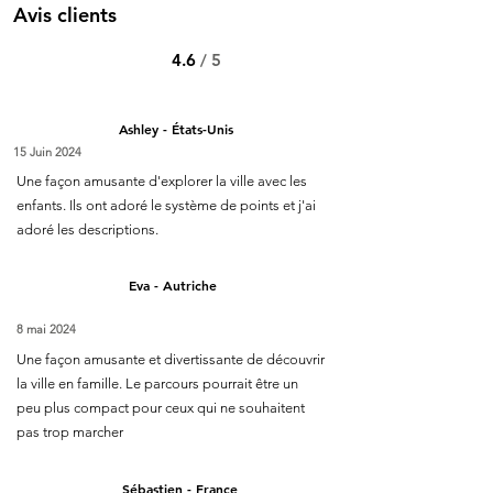
Avis clients
4.6
/ 5
Ashley - États-Unis
15 Juin 2024
Une façon amusante d'explorer la ville avec les
enfants. Ils ont adoré le système de points et j'ai
adoré les descriptions.
Eva - Autriche
8 mai 2024
Une façon amusante et divertissante de découvrir
la ville en famille. Le parcours pourrait être un
peu plus compact pour ceux qui ne souhaitent
pas trop marcher
Sébastien - France