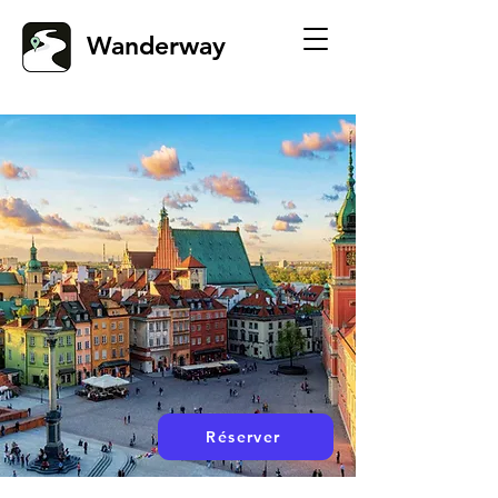
Wanderway
Réserver