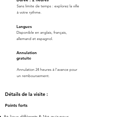
Sans limite de temps : explorez la ville
à votre rythme.
Langues
Disponible en anglais, français,
allemand et espagnol.
Annulation
gratuite
Annulation 24 heures à l'avance pour
un remboursement.
Détails de la visite :
Points forts
8+ lieux différents & 16+ quiz pour