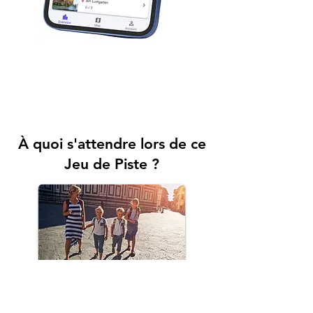
À quoi s'attendre lors de ce
Jeu de Piste ?
Carte avec les monuments principaux
Accédez à une carte répertoriant les