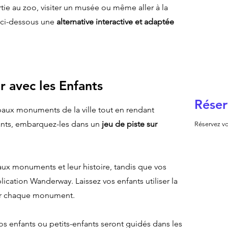
tie au zoo, visiter un musée ou même aller à la
 ci-dessous une
alternative interactive et adaptée
r avec les Enfants
Réser
ipaux monuments de la ville tout en rendant
ants, embarquez-les dans un
jeu de piste sur
Réservez vo
aux monuments et leur histoire, tandis que vos
lication Wanderway. Laissez vos enfants utiliser la
sur chaque monument.
os enfants ou petits-enfants seront guidés dans les