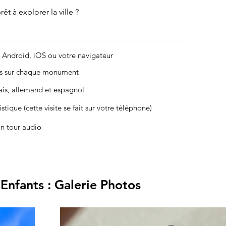
êt à explorer la ville ?
r Android, iOS ou votre navigateur
es sur chaque monument
çais, allemand et espagnol
stique (cette visite se fait sur votre téléphone)
un tour audio
 Enfants : Galerie Photos