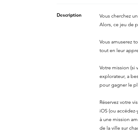
Description
Vous cherchez un 
Alors, ce jeu de p
Vous amuserez tou
tout en leur appre
Votre mission (si 
explorateur, a bes
pour gagner le pl
Réservez votre vis
iOS (ou accédez-y
à une mission amu
de la ville sur 