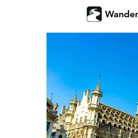
Wande