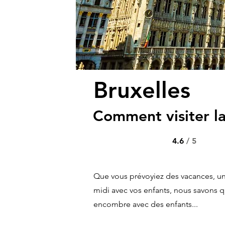
Bruxelles
Comment visiter la
4.6
/ 5
Que vous prévoyiez des vacances, u
midi avec vos enfants, nous savons qu'i
encombre avec des enfants...