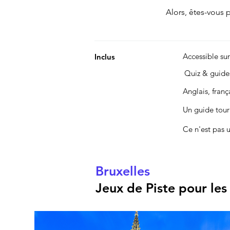
Alors, êtes-vous pr
Accessible su
Inclus
Quiz & guid
Anglais, fran
Un guide touri
Ce n'est pas 
Bruxelles
Jeux de Piste pour les