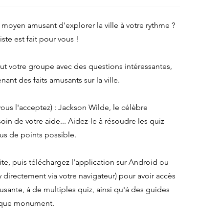
moyen amusant d'explorer la ville à votre rythme ?
iste est fait pour vous !
t votre groupe avec des questions intéressantes,
nant des faits amusants sur la ville.
vous l'acceptez) : Jackson Wilde, le célèbre
oin de votre aide... Aidez-le à résoudre les quiz
us de points possible.
ite, puis téléchargez l'application sur Android ou
 directement via votre navigateur) pour avoir accès
sante, à de multiples quiz, ainsi qu'à des guides
chaque monument.