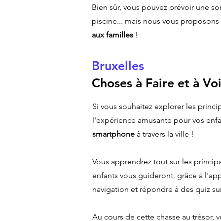
Bien sûr, vous pouvez prévoir une sor
piscine... mais nous vous proposons
aux familles
!
Bruxelles
Choses à Faire et à Voi
Si vous souhaitez explorer les princ
l'expérience amusante pour vos enf
smartphone
à travers la ville !
Vous apprendrez tout sur les princip
enfants vous guideront, grâce à l'app
navigation et répondre à des quiz 
Au cours de cette chasse au trésor, v