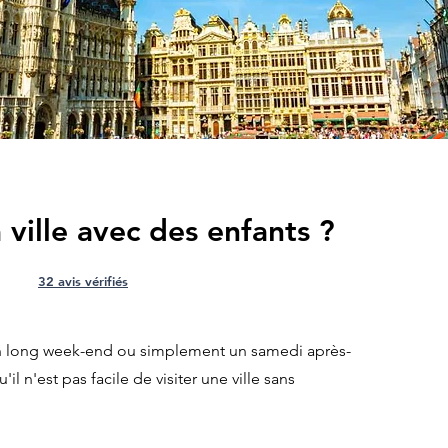
 ville avec des enfants ?
32 avis vérifiés
n long week-end ou simplement un samedi après-
l n'est pas facile de visiter une ville sans