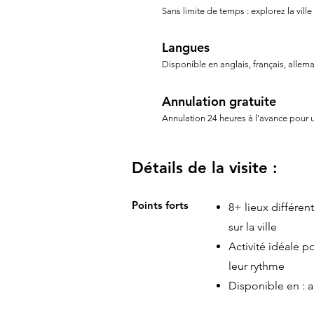
Sans limite de temps : explorez la ville
Langues
Disponible en anglais, français, allem
Annulation gratuite
Annulation 24 heures à l'avance pour
Détails de la visite :
Points forts
8+ lieux différe
sur la ville
Activité idéale p
leur rythme
Disponible en : a