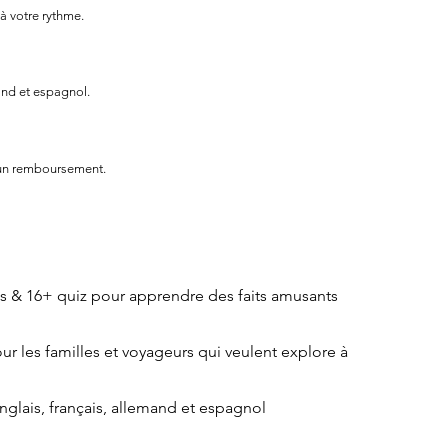
 à votre rythme.
and et espagnol.
 un remboursement.
nts & 16+ quiz pour apprendre des faits amusants
our les familles et voyageurs qui veulent explore à
nglais, français, allemand et espagnol