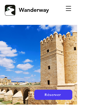
Wanderway
Réserver