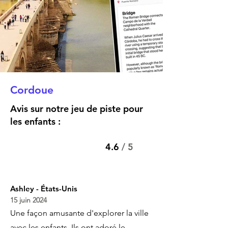
Cordoue
Avis sur notre jeu de piste pour
les enfants :
4.6
/ 5
Ashley - États-Unis
15 juin 2024
Une façon amusante d'explorer la ville
avec les enfants. Ils ont adoré le