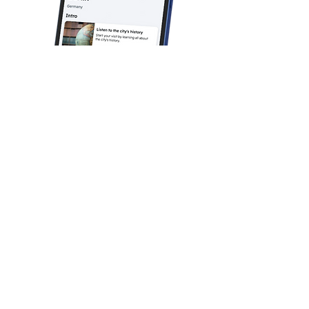
Que peut-on attendre de
cette activité pour les
enfants ?