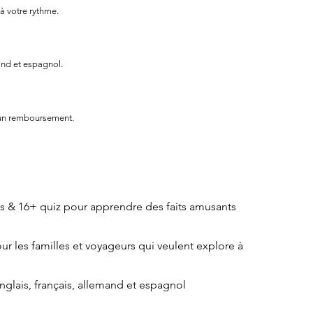
 à votre rythme.
and et espagnol.
 un remboursement.
nts & 16+ quiz pour apprendre des faits amusants
our les familles et voyageurs qui veulent explore à
nglais, français, allemand et espagnol