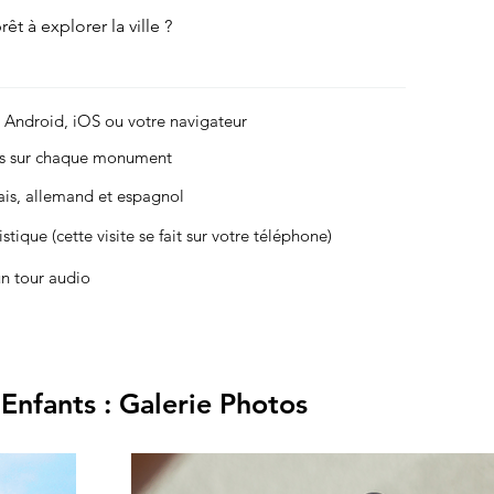
êt à explorer la ville ?
r Android, iOS ou votre navigateur
es sur chaque monument
çais, allemand et espagnol
stique (cette visite se fait sur votre téléphone)
un tour audio
 Enfants : Galerie Photos