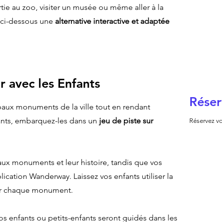
tie au zoo, visiter un musée ou même aller à la
 ci-dessous une
alternative interactive et adaptée
r avec les Enfants
Réser
ipaux monuments de la ville tout en rendant
ants, embarquez-les dans un
jeu de piste sur
Réservez vo
aux monuments et leur histoire, tandis que vos
lication Wanderway. Laissez vos enfants utiliser la
sur chaque monument.
os enfants ou petits-enfants seront guidés dans les