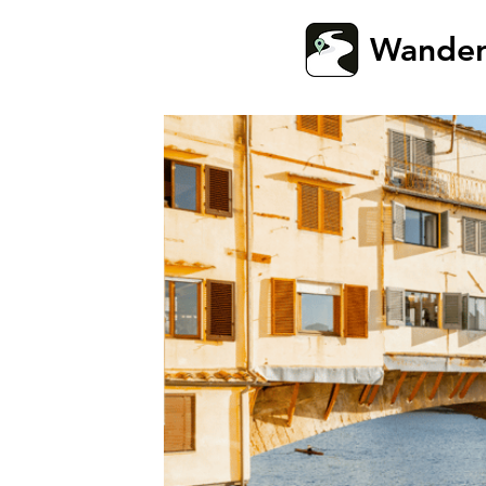
Wande