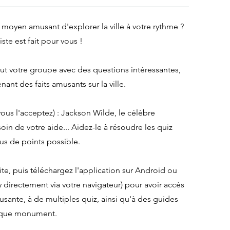
moyen amusant d'explorer la ville à votre rythme ?
iste est fait pour vous !
t votre groupe avec des questions intéressantes,
nant des faits amusants sur la ville.
vous l'acceptez) : Jackson Wilde, le célèbre
oin de votre aide... Aidez-le à résoudre les quiz
us de points possible.
ite, puis téléchargez l'application sur Android ou
 directement via votre navigateur) pour avoir accès
sante, à de multiples quiz, ainsi qu'à des guides
chaque monument.