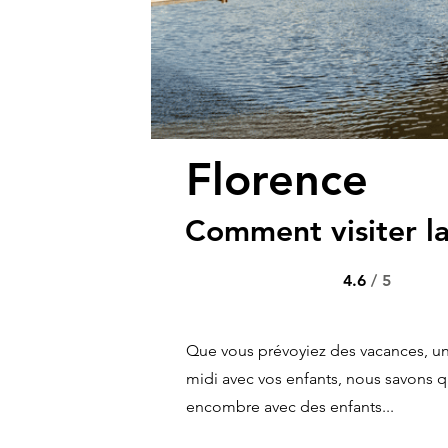
Florence
Comment visiter la
4.6
/ 5
Que vous prévoyiez des vacances, u
midi avec vos enfants, nous savons qu'i
encombre avec des enfants...