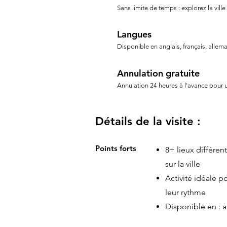
Sans limite de temps : explorez la ville
Langues
Disponible en anglais, français, allem
Annulation gratuite
Annulation 24 heures à l'avance pour
Détails de la visite :
Points forts
8+ lieux différe
sur la ville
Activité idéale p
leur rythme
Disponible en : a