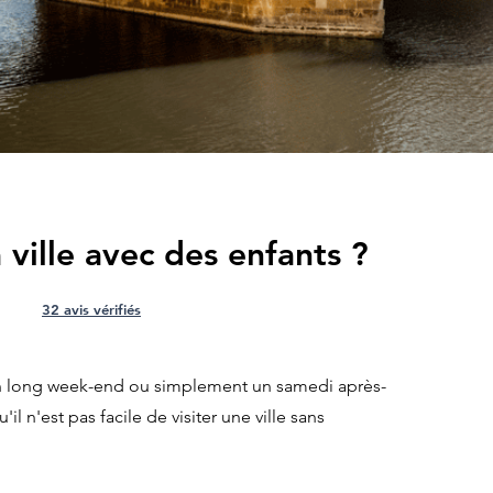
 ville avec des enfants ?
32 avis vérifiés
n long week-end ou simplement un samedi après-
l n'est pas facile de visiter une ville sans