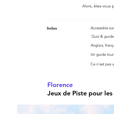
Alors, êtes-vous pr
Accessible su
Inclus
Quiz & guid
Anglais, fran
Un guide touri
Ce n'est pas 
Florence
Jeux de Piste pour les