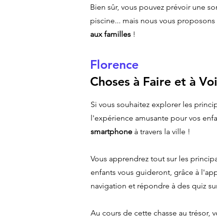
Bien sûr, vous pouvez prévoir une sor
piscine... mais nous vous proposons
aux familles
!
Florence
Choses à Faire et à Voi
Si vous souhaitez explorer les princ
l'expérience amusante pour vos enf
smartphone
à travers la ville !
Vous apprendrez tout sur les princip
enfants vous guideront, grâce à l'app
navigation et répondre à des quiz 
Au cours de cette chasse au trésor, v