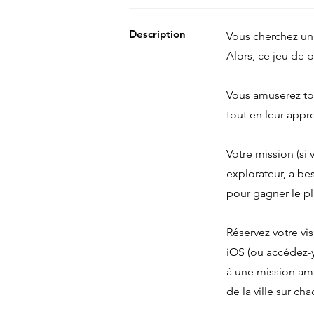
Description
Vous cherchez un 
Alors, ce jeu de p
Vous amuserez tou
tout en leur appre
Votre mission (si 
explorateur, a bes
pour gagner le pl
Réservez votre vis
iOS (ou accédez-y
à une mission amu
de la ville sur 