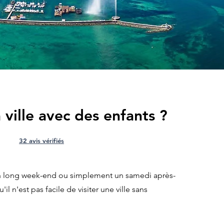
 ville avec des enfants ?
32 avis vérifiés
n long week-end ou simplement un samedi après-
l n'est pas facile de visiter une ville sans