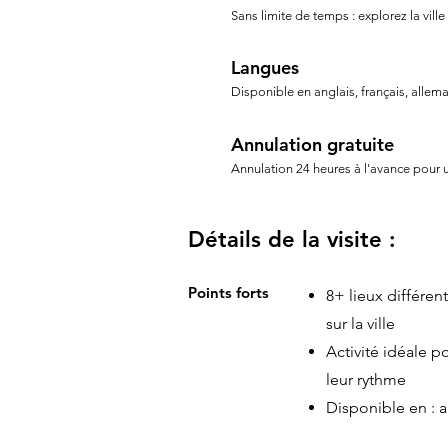
Sans limite de temps : explorez la ville
Langues
Disponible en anglais, français, allem
Annulation gratuite
Annulation 24 heures à l'avance pour
Détails de la visite :
Points forts
8+ lieux différe
sur la ville
Activité idéale p
leur rythme
Disponible en : a