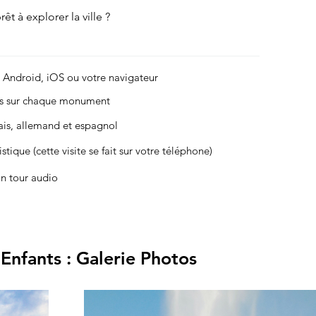
êt à explorer la ville ?
r Android, iOS ou votre navigateur
es sur chaque monument
çais, allemand et espagnol
stique (cette visite se fait sur votre téléphone)
un tour audio
 Enfants : Galerie Photos