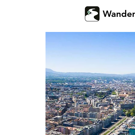
Wande