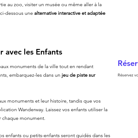
tie au zoo, visiter un musée ou même aller à la
 ci-dessous une
alternative interactive et adaptée
r avec les Enfants
Réser
ipaux monuments de la ville tout en rendant
ants, embarquez-les dans un
jeu de piste sur
Réservez vo
aux monuments et leur histoire, tandis que vos
lication Wanderway. Laissez vos enfants utiliser la
sur chaque monument.
os enfants ou petits-enfants seront guidés dans les