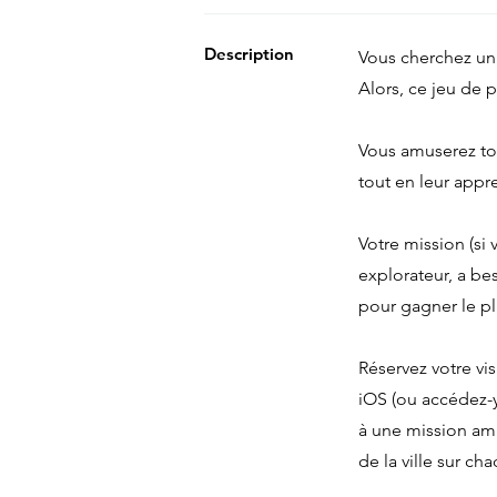
Description
Vous cherchez un 
Alors, ce jeu de p
Vous amuserez tou
tout en leur appre
Votre mission (si 
explorateur, a bes
pour gagner le pl
Réservez votre vis
iOS (ou accédez-y
à une mission amu
de la ville sur 