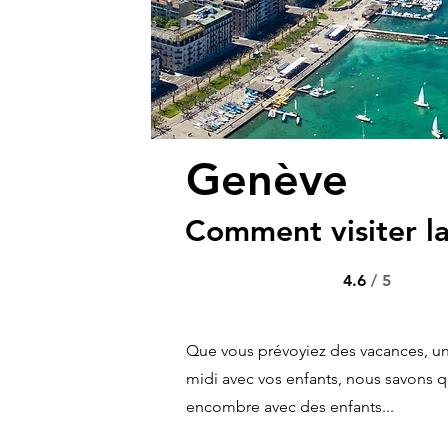
Genève
Comment visiter la
4.6
/ 5
Que vous prévoyiez des vacances, u
midi avec vos enfants, nous savons qu'i
encombre avec des enfants...