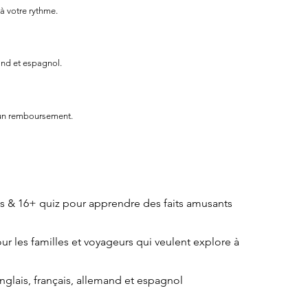
 à votre rythme.
and et espagnol.
 un remboursement.
nts & 16+ quiz pour apprendre des faits amusants
our les familles et voyageurs qui veulent explore à
nglais, français, allemand et espagnol