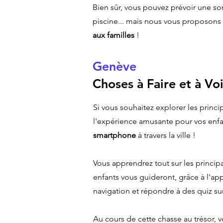
Bien sûr, vous pouvez prévoir une sor
piscine... mais nous vous proposons
aux familles
!
Genève
Choses à Faire et à Voi
Si vous souhaitez explorer les princ
l'expérience amusante pour vos enf
smartphone
à travers la ville !
Vous apprendrez tout sur les princip
enfants vous guideront, grâce à l'app
navigation et répondre à des quiz 
Au cours de cette chasse au trésor, v