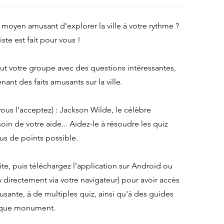
moyen amusant d'explorer la ville à votre rythme ?
iste est fait pour vous !
t votre groupe avec des questions intéressantes,
nant des faits amusants sur la ville.
vous l'acceptez) : Jackson Wilde, le célèbre
oin de votre aide... Aidez-le à résoudre les quiz
us de points possible.
ite, puis téléchargez l'application sur Android ou
 directement via votre navigateur) pour avoir accès
sante, à de multiples quiz, ainsi qu'à des guides
chaque monument.