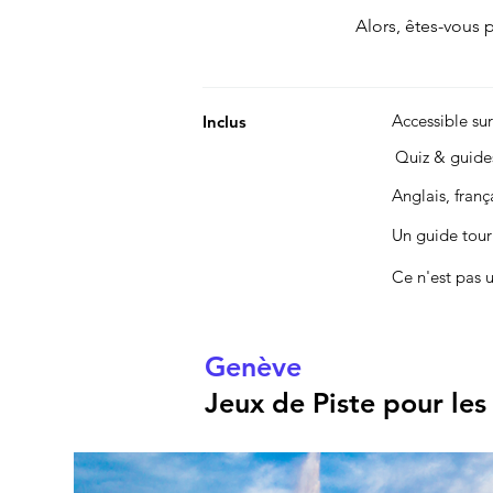
Alors, êtes-vous pr
Accessible su
Inclus
Quiz & guid
Anglais, fran
Un guide touri
Ce n'est pas 
Genève
Jeux de Piste pour les