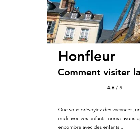
Honfleur
Comment visiter la
4.6
/ 5
Que vous prévoyiez des vacances, u
midi avec vos enfants, nous savons qu'i
encombre avec des enfants...