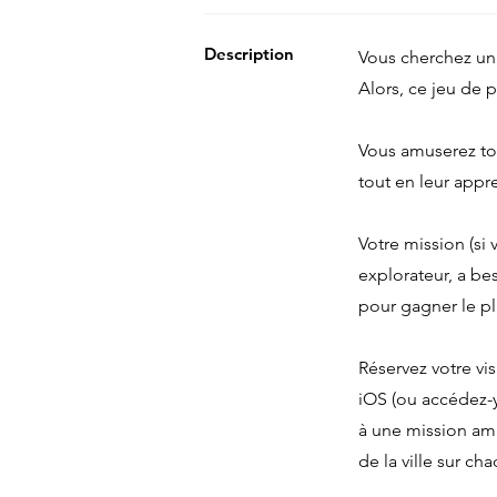
Description
Vous cherchez un 
Alors, ce jeu de p
Vous amuserez tou
tout en leur appre
Votre mission (si 
explorateur, a bes
pour gagner le pl
Réservez votre vis
iOS (ou accédez-y
à une mission amu
de la ville sur 