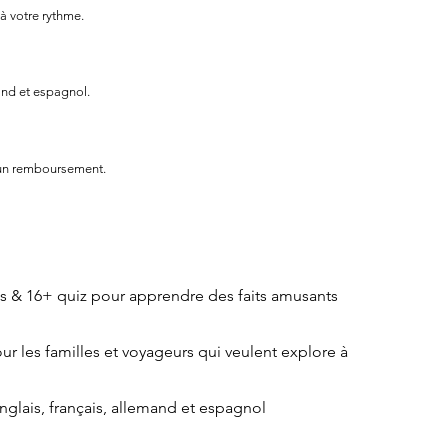
 à votre rythme.
and et espagnol.
 un remboursement.
nts & 16+ quiz pour apprendre des faits amusants
our les familles et voyageurs qui veulent explore à
nglais, français, allemand et espagnol