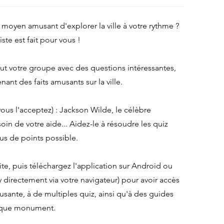
moyen amusant d'explorer la ville à votre rythme ?
iste est fait pour vous !
t votre groupe avec des questions intéressantes,
nant des faits amusants sur la ville.
vous l'acceptez) : Jackson Wilde, le célèbre
oin de votre aide... Aidez-le à résoudre les quiz
us de points possible.
ite, puis téléchargez l'application sur Android ou
 directement via votre navigateur) pour avoir accès
sante, à de multiples quiz, ainsi qu'à des guides
chaque monument.