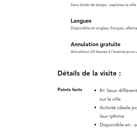
Sans limite de temps : explorez la ville
Langues
Disponible en anglais, français, allem
Annulation gratuite
Annulation 24 heures à l'avance pour
Détails de la visite :
Points forts
8+ lieux différe
sur la ville
Activité idéale p
leur rythme
Disponible en : a