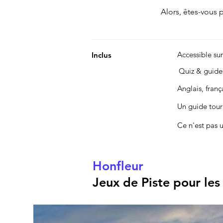
Alors, êtes-vous pr
Accessible su
Inclus
Quiz & guid
Anglais, fran
Un guide touri
Ce n'est pas 
Honfleur
Jeux de Piste pour les