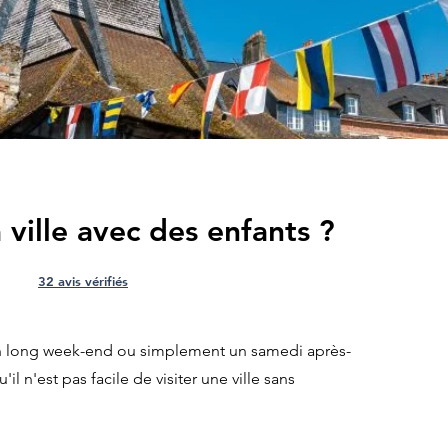
 ville avec des enfants ?
32 avis vérifiés
n long week-end ou simplement un samedi après-
l n'est pas facile de visiter une ville sans