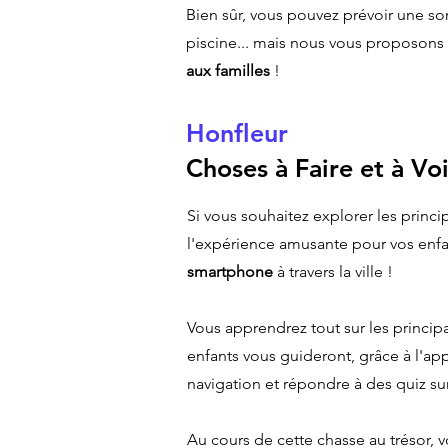
Bien sûr, vous pouvez prévoir une sor
piscine... mais nous vous proposons
aux familles
!
Honfleur
Choses à Faire et à Voi
Si vous souhaitez explorer les princ
l'expérience amusante pour vos enf
smartphone
à travers la ville !
Vous apprendrez tout sur les princip
enfants vous guideront, grâce à l'app
navigation et répondre à des quiz 
Au cours de cette chasse au trésor, v