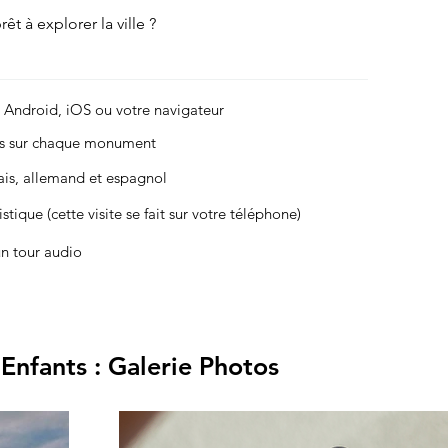
êt à explorer la ville ?
r Android, iOS ou votre navigateur
es sur chaque monument
çais, allemand et espagnol
stique (cette visite se fait sur votre téléphone)
un tour audio
 Enfants : Galerie Photos