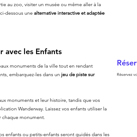
tie au zoo, visiter un musée ou même aller à la
 ci-dessous une
alternative interactive et adaptée
r avec les Enfants
Réser
ipaux monuments de la ville tout en rendant
ants, embarquez-les dans un
jeu de piste sur
Réservez vo
aux monuments et leur histoire, tandis que vos
lication Wanderway. Laissez vos enfants utiliser la
sur chaque monument.
os enfants ou petits-enfants seront guidés dans les