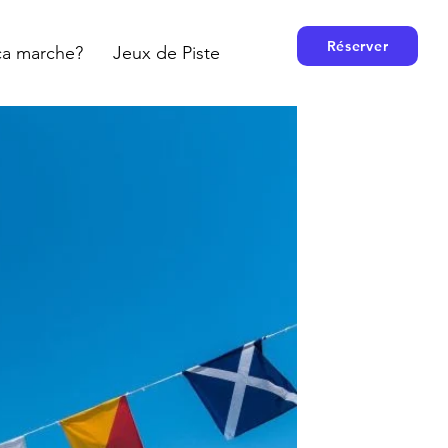
Réserver
a marche?
Jeux de Piste