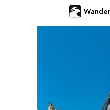
Wande