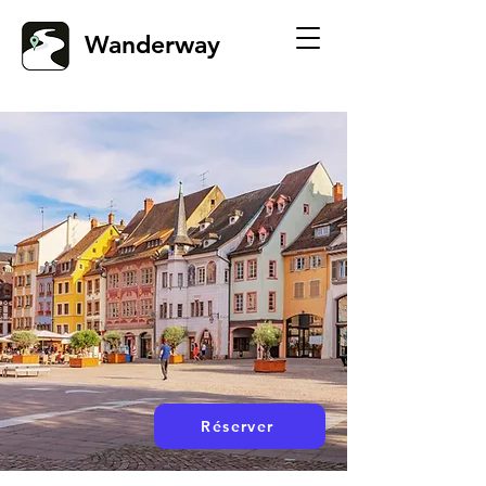
Wanderway
Réserver