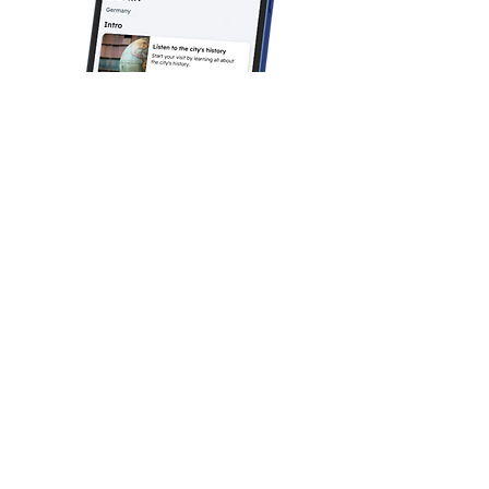
Que peut-on attendre de
cette activité pour les
enfants ?