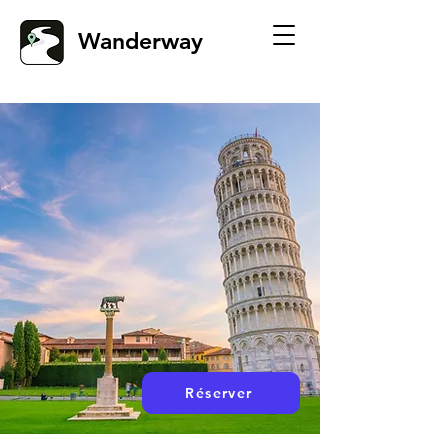
Wanderway
Réserver