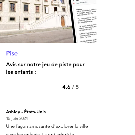
Pise
Avis sur notre jeu de piste pour
les enfants :
4.6
/ 5
Ashley - États-Unis
15 juin 2024
Une façon amusante d'explorer la ville
avec les enfants. Ils ont adoré le