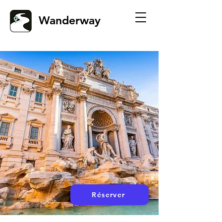
Wanderway
Réserver