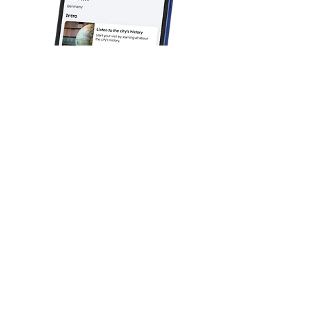
Que peut-on attendre de
cette activité pour les
enfants ?